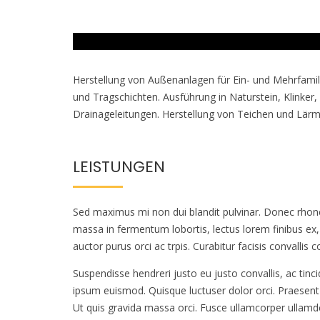
Herstellung von Außenanlagen für Ein- und Mehrfamili
und Tragschichten. Ausführung in Naturstein, Klinke
Drainageleitungen. Herstellung von Teichen und Lärm
LEISTUNGEN
Sed maximus mi non dui blandit pulvinar. Donec rhon
massa in fermentum lobortis, lectus lorem finibus ex
auctor purus orci ac trpis. Curabitur facisis convallis 
Suspendisse hendreri justo eu justo convallis, ac tinc
ipsum euismod. Quisque luctuser dolor orci. Praesent 
Ut quis gravida massa orci. Fusce ullamcorper ullam