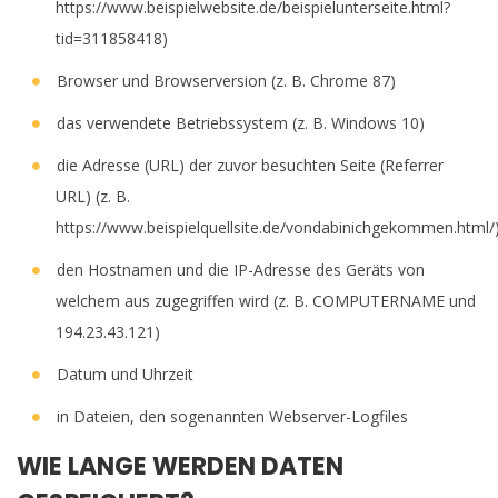
https://www.beispielwebsite.de/beispielunterseite.html?
tid=311858418)
Browser und Browserversion (z. B. Chrome 87)
das verwendete Betriebssystem (z. B. Windows 10)
die Adresse (URL) der zuvor besuchten Seite (Referrer
URL) (z. B.
https://www.beispielquellsite.de/vondabinichgekommen.html/
den Hostnamen und die IP-Adresse des Geräts von
welchem aus zugegriffen wird (z. B. COMPUTERNAME und
194.23.43.121)
Datum und Uhrzeit
in Dateien, den sogenannten Webserver-Logfiles
WIE LANGE WERDEN DATEN