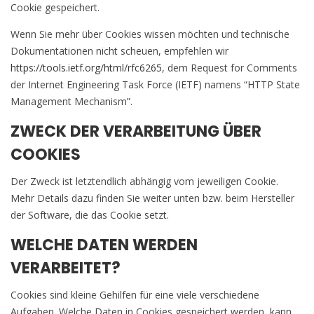
Cookie gespeichert.
Wenn Sie mehr über Cookies wissen möchten und technische
Dokumentationen nicht scheuen, empfehlen wir
https://tools.ietf.org/html/rfc6265
, dem Request for Comments
der Internet Engineering Task Force (IETF) namens “HTTP State
Management Mechanism”.
ZWECK DER VERARBEITUNG ÜBER
COOKIES
Der Zweck ist letztendlich abhängig vom jeweiligen Cookie.
Mehr Details dazu finden Sie weiter unten bzw. beim Hersteller
der Software, die das Cookie setzt.
WELCHE DATEN WERDEN
VERARBEITET?
Cookies sind kleine Gehilfen für eine viele verschiedene
Aufgaben. Welche Daten in Cookies gespeichert werden, kann