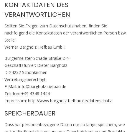
KONTAKTDATEN DES
VERANTWORTLICHEN
Sollten Sie Fragen zum Datenschutz haben, finden Sie
nachfolgend die Kontaktdaten der verantwortlichen Person bzw.
Stelle:
Werner Bargholz Tiefbau GmbH
Bürgermeister-Schade-Straße 2-4
Geschäftsführer: Dieter Bargholz
D-24232 Schönkirchen
Vertretungsberechtigt:
E-Mail:
info@bargholz-tiefbau.de
Telefon: +49 4348 1444
Impressum:
http://www.bargholz-tiefbau.de/datenschutz
SPEICHERDAUER
Dass wir personenbezogene Daten nur so lange speichern, wie
es für die Bereitstellung unserer Dienstleistungen und Produkte