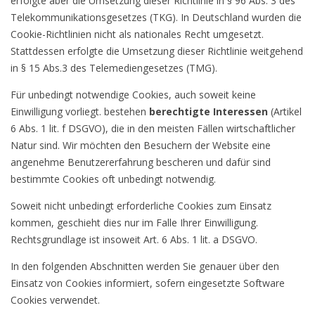
erfolgte aber die Umsetzung dieser Richtlinie in § 96 Abs. 3 des
Telekommunikationsgesetzes (TKG). In Deutschland wurden die
Cookie-Richtlinien nicht als nationales Recht umgesetzt.
Stattdessen erfolgte die Umsetzung dieser Richtlinie weitgehend
in § 15 Abs.3 des Telemediengesetzes (TMG).
Für unbedingt notwendige Cookies, auch soweit keine
Einwilligung vorliegt. bestehen
berechtigte Interessen
(Artikel
6 Abs. 1 lit. f DSGVO), die in den meisten Fällen wirtschaftlicher
Natur sind. Wir möchten den Besuchern der Website eine
angenehme Benutzererfahrung bescheren und dafür sind
bestimmte Cookies oft unbedingt notwendig.
Soweit nicht unbedingt erforderliche Cookies zum Einsatz
kommen, geschieht dies nur im Falle Ihrer Einwilligung.
Rechtsgrundlage ist insoweit Art. 6 Abs. 1 lit. a DSGVO.
In den folgenden Abschnitten werden Sie genauer über den
Einsatz von Cookies informiert, sofern eingesetzte Software
Cookies verwendet.