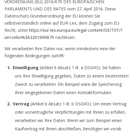
VERORDNUNG (EU) 2016/679 DES EUROPÄISCHEN
PARLAMENTS UND DES RATES vom 27. April 2016. Diese
Datenschutz-Grundverordnung der EU können Sie
selbstverständlich online auf EUR-Lex, dem Zugang zum EU-
Recht, unter
https://eur-lex.europa.eu/legal-content/DE/TXT/?
uri=celex%3A32016R0679
nachlesen.
Wir verarbeiten Ihre Daten nur, wenn mindestens eine der
folgenden Bedingungen zutrifft:
Einwilligung
(Artikel 6 Absatz 1 lit. a DSGVO): Sie haben
uns Ihre Einwilligung gegeben, Daten zu einem bestimmten
Zweck zu verarbeiten. Ein Beispiel wäre die Speicherung
Ihrer eingegebenen Daten eines Kontaktformulars.
Vertrag
(Artikel 6 Absatz 1 lit. b DSGVO): Um einen Vertrag
oder vorvertragliche Verpflichtungen mit Ihnen zu erfüllen,
verarbeiten wir Ihre Daten. Wenn wir zum Beispiel einen
Kaufvertrag mit Ihnen abschließen, benötigen wir vorab